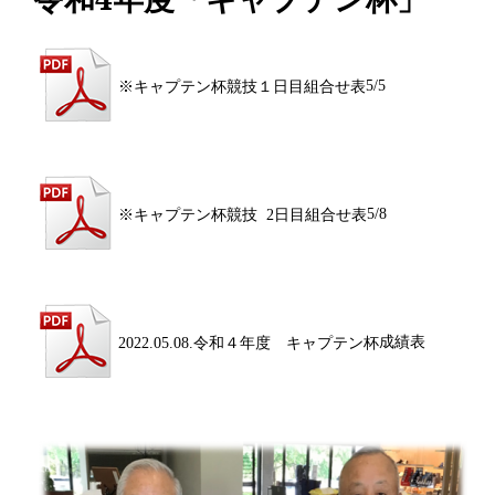
※キャプテン杯競技１日目組合せ表
5/5
※キャプテン杯競技 2日目組合せ表
5/8
2022.05.08.令和４年度 キャプテン杯
成績表