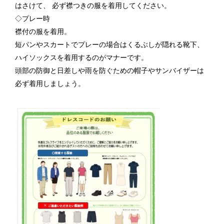
はさけて、 必ず襟つきの服を着用してください。
◇プレー時
襟付の服を着用。
短パンやスカートでプレーの場合はくるぶしが隠れる靴下、
ハイソックスを着用するのがマナーです。
頭部の防御と日差しや雨を防ぐための帽子やサンバイザーは
必ず着用しましょう。