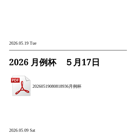
2026.05.19 Tue
2026 月例杯 ５月17日
20260519080818936月例杯
2026.05.09 Sat