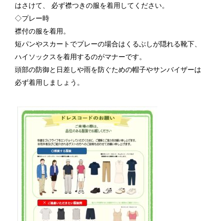
はさけて、 必ず襟つきの服を着用してください。
◇プレー時
襟付の服を着用。
短パンやスカートでプレーの場合はくるぶしが隠れる靴下、
ハイソックスを着用するのがマナーです。
頭部の防御と日差しや雨を防ぐための帽子やサンバイザーは
必ず着用しましょう。