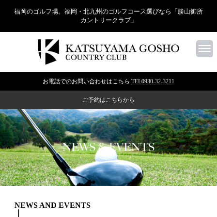
福岡のゴルフ場。福岡・北九州のゴルフコース選びなら「勝山御所
カントリークラブ」
お電話でのお問い合わせはこちら
TEL0930-32-3211
ご予約はこちらから
NEWS AND EVENTS
｜