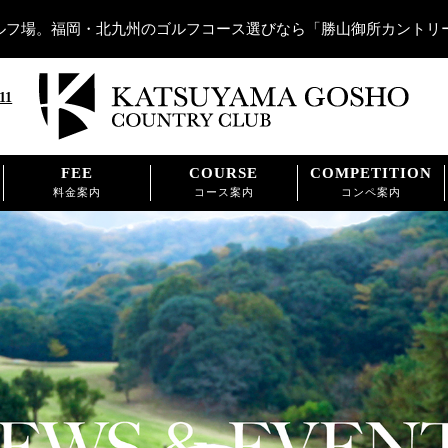
ルフ場。福岡・北九州のゴルフコース選びなら「勝山御所カントリ
11
FEE
COURSE
COMPETITION
料金案内
コース案内
コンペ案内