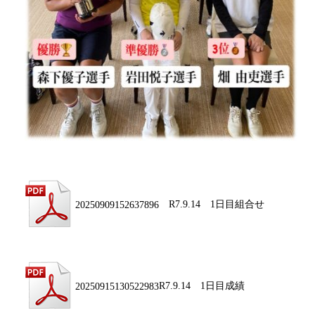
20250909152637896
R7.9.14 1日目組合せ
20250915130522983
R7.9.14 1日目成績