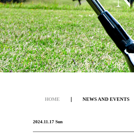
HOME
｜
NEWS AND EVENTS
2024.11.17 Sun