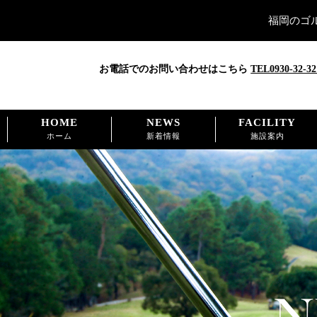
福岡のゴ
お電話でのお問い合わせはこちら
TEL0930-32-32
HOME
NEWS
FACILITY
ホーム
新着情報
施設案内