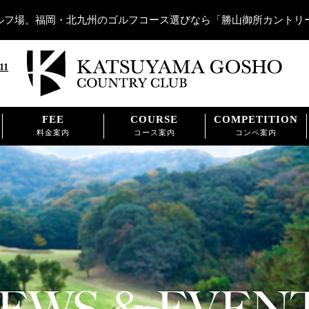
ルフ場。福岡・北九州のゴルフコース選びなら「勝山御所カントリ
11
FEE
COURSE
COMPETITION
料金案内
コース案内
コンペ案内