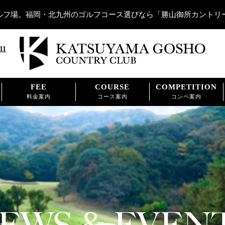
ルフ場。福岡・北九州のゴルフコース選びなら「勝山御所カントリ
11
FEE
COURSE
COMPETITION
料金案内
コース案内
コンペ案内