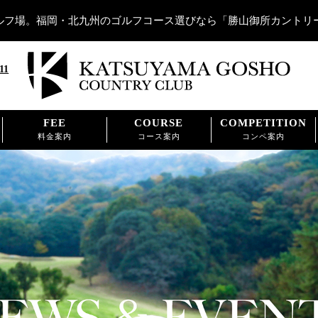
ルフ場。福岡・北九州のゴルフコース選びなら「勝山御所カントリ
11
FEE
COURSE
COMPETITION
料金案内
コース案内
コンペ案内