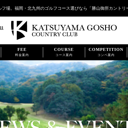
ルフ場。福岡・北九州のゴルフコース選びなら「勝山御所カントリ
11
FEE
COURSE
COMPETITION
料金案内
コース案内
コンペ案内