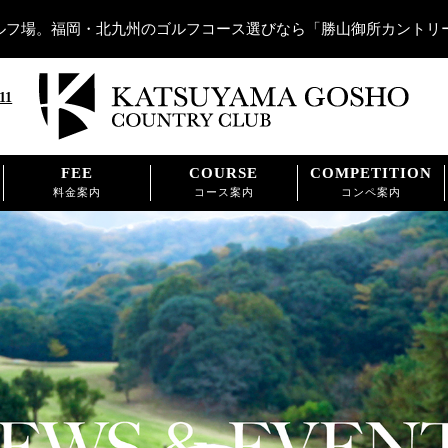
ルフ場。福岡・北九州のゴルフコース選びなら「勝山御所カントリ
11
FEE
COURSE
COMPETITION
料金案内
コース案内
コンペ案内